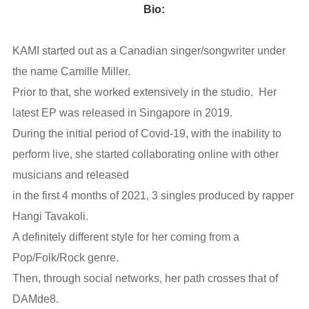
RETROUVEZ NOUS SUR LES
Bio:
RESEAU SOCIAUX
KAMI started out as a Canadian singer/songwriter under
the name Camille Miller.
Prior to that, she worked extensively in the studio. Her
latest EP was released in Singapore in 2019.
During the initial period of Covid-19, with the inability to
perform live, she started collaborating online with other
musicians and released
in the first 4 months of 2021, 3 singles produced by rapper
Hangi Tavakoli.
A definitely different style for her coming from a
Pop/Folk/Rock genre.
Then, through social networks, her path crosses that of
DAMde8.