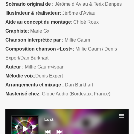
Scénario original de :
Jérôme d’Aviau & Terix Denpes
Illustrateur & réalisateur:
Jérôme d’Aviau
Aide au concept du montage
: Chloé Roux
Graphiste:
Marie Gx
Chanson interprétée par :
Millie Gaum
Composition chanson «Lost»:
Millie Gaum / Denis
Expert/Dan Burkhart
Auteur :
Millie Gaum</span
Mélodie voix:
Denis Expert
Arrangements et mixage :
Dan Burkhart
Masterisé chez:
Globe Audio (Bordeaux, France)
Lecteur
audio
Lost