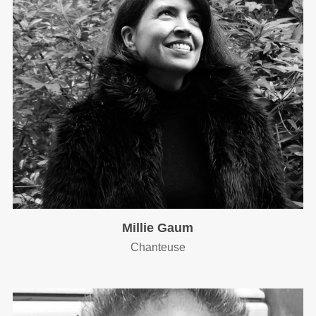
Millie Gaum
Chanteuse