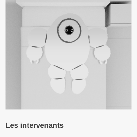
RETROUVEZ NOUS SUR LES
RESEAU SOCIAUX
Les intervenants